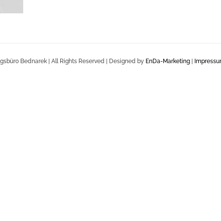
gsbüro Bednarek | All Rights Reserved | Designed by
EnDa-Marketing
|
Impress