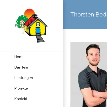
Zum
Inhalt
Thorsten Bed
springen
Home
Das Team
Leistungen
Projekte
Kontakt