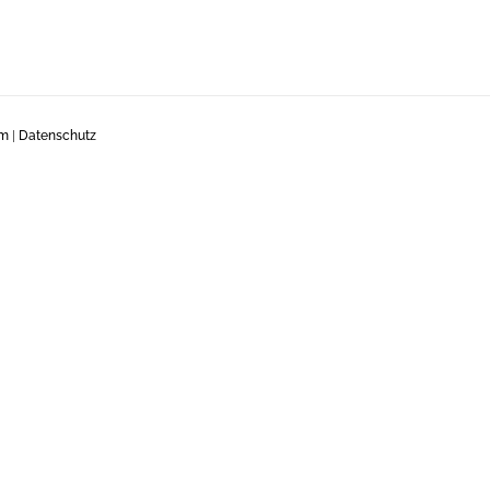
um
|
Datenschutz