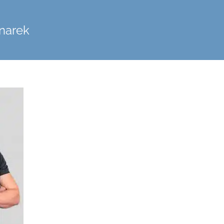
narek