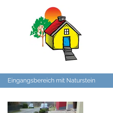
Zum
Inhalt
springen
Eingangsbereich mit Naturstein