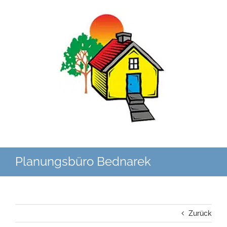
Zum
Inhalt
springen
Planungsbüro Bednarek
Zurück